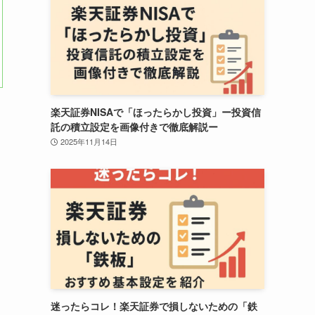
楽天証券NISAで「ほったらかし投資」ー投資信
託の積立設定を画像付きで徹底解説ー
2025年11月14日
迷ったらコレ！楽天証券で損しないための「鉄