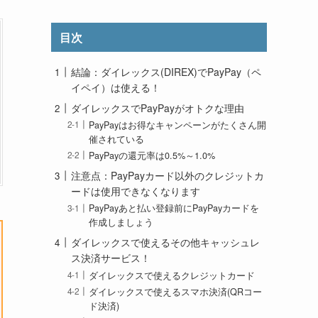
目次
結論：ダイレックス(DIREX)でPayPay（ペ
イペイ）は使える！
ダイレックスでPayPayがオトクな理由
PayPayはお得なキャンペーンがたくさん開
催されている
PayPayの還元率は0.5%～1.0%
注意点：PayPayカード以外のクレジットカ
ードは使用できなくなります
PayPayあと払い登録前にPayPayカードを
作成しましょう
ダイレックスで使えるその他キャッシュレ
ス決済サービス！
ダイレックスで使えるクレジットカード
ダイレックスで使えるスマホ決済(QRコー
ド決済)