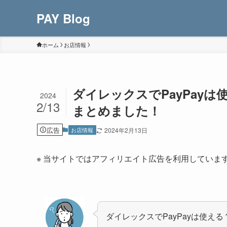
PAY Blog
ホーム
お店情報
ダイレックスでPayPay
2024
2/13
まとめました！
広告
お店情報
2024年2月13日
※ 当サイトではアフィリエイト広告を利用していま
ダイレックスでPayPayは使える