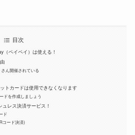
目次
yPay（ペイペイ）は使える！
理由
たくさん開催されている
レジットカードは使用できなくなります
yカードを作成しましょう
シュレス決済サービス！
ード
Rコード決済)