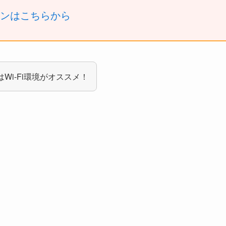
ーンはこちらから
はWi-Fi環境がオススメ！