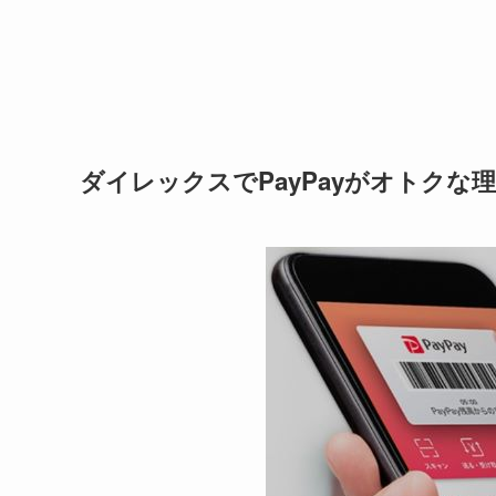
ダイレックスでPayPayがオトクな