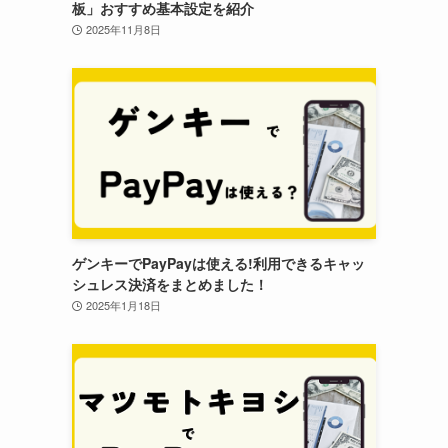
板」おすすめ基本設定を紹介
2025年11月8日
ゲンキーでPayPayは使える!利用できるキャッ
シュレス決済をまとめました！
2025年1月18日