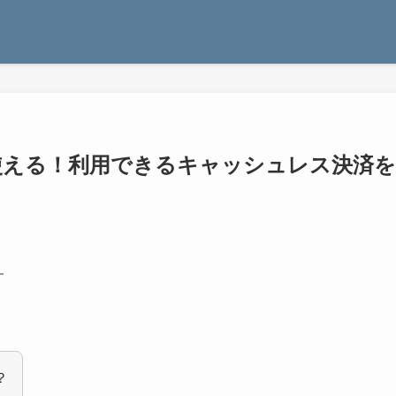
は使える！利用できるキャッシュレス決済を
す
？