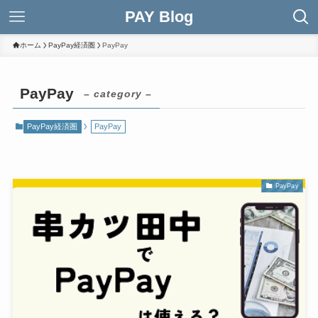
PAY Blog
ホーム
PayPay経済圏
PayPay
PayPay
– category –
PayPay経済圏
PayPay
PayPay