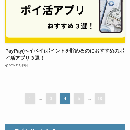
PayPay(ペイペイ)ポイントを貯めるのにおすすめのポ
イ活アプリ３選！
2024年4月5日
1
...
3
4
5
...
19