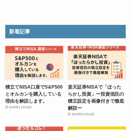
新着記事
積立てNISA口座でS&P500
楽天証券NISAで「ほった
とオルカンを購入している
らかし投資」ー投資信託の
理由を解説します。
積立設定を画像付きで徹底
解説ー
2025年11月24日
2025年11月14日