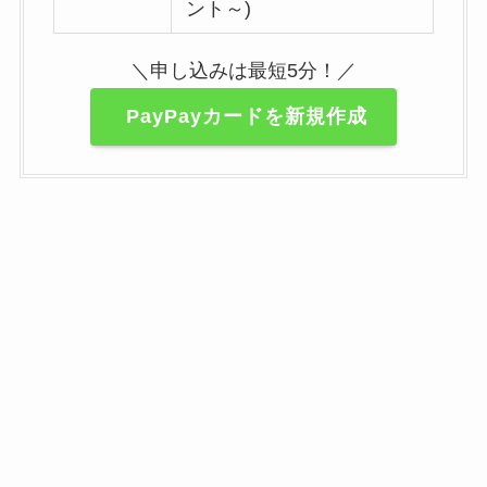
ント～)
＼申し込みは最短5分！／
PayPayカードを新規作成