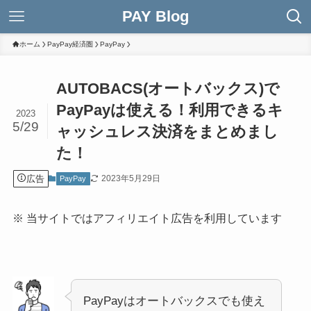
PAY Blog
ホーム
PayPay経済圏
PayPay
AUTOBACS(オートバックス)で
PayPayは使える！利用できるキ
2023
5/29
ャッシュレス決済をまとめまし
た！
広告
2023年5月29日
PayPay
※ 当サイトではアフィリエイト広告を利用しています
PayPayはオートバックスでも使え