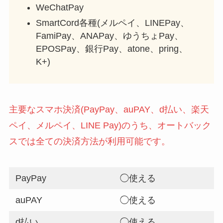
WeChatPay
SmartCord各種(メルペイ、LINEPay、
FamiPay、ANAPay、ゆうちょPay、
EPOSPay、銀行Pay、atone、pring、
K+)
主要なスマホ決済(PayPay、auPAY、d払い、楽天
ペイ、メルペイ、LINE Pay)のうち、オートバック
スでは全ての決済方法が利用可能です。
PayPay
◯使える
auPAY
◯使える
d払い
◯使える