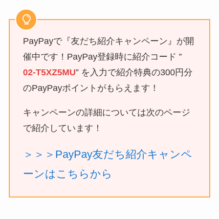
PayPayで『友だち紹介キャンペーン』が開
催中です！PayPay登録時に紹介コード ”
02-T5XZ5MU
” を入力で紹介特典の300円分
のPayPayポイントがもらえます！
キャンペーンの詳細については次のページ
で紹介しています！
＞＞＞PayPay友だち紹介キャンペ
ーンはこちらから