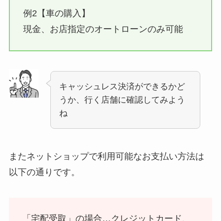
例2【車の購入】
現金、お店指定のオートローンのみ可能
キャッシュレス決済ができるかど
うか、行く店舗に確認してみよう
ね
またネットショップで利用可能なお支払い方法は
以下の通りです。
「宅配受取」の場合…クレジットカード、