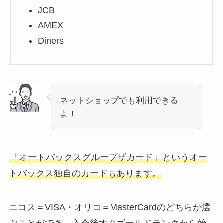
JCB
AMEX
Diners
ネットショップでも利用できる
よ！
「オートバックスグループザカード」というオー
トバックス独自のカードもあります。
ニコス＝VISA・オリコ＝MasterCardのどちらか選
ぶことができ、入会後すぐゴールドランクから始