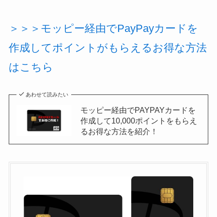
＞＞＞モッピー経由でPayPayカードを
作成してポイントがもらえるお得な方法
はこちら
あわせて読みたい
モッピー経由でPAYPAYカードを
作成して10,000ポイントをもらえ
るお得な方法を紹介！