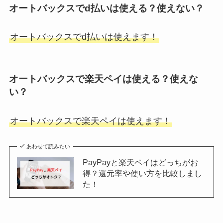
オートバックスでd払いは使える？使えない？
オートバックスでd払いは使えます！
オートバックスで楽天ペイは使える？使えな
い？
オートバックスで楽天ペイは使えます！
あわせて読みたい
PayPayと楽天ペイはどっちがお
得？還元率や使い方を比較しまし
た！