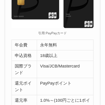
引用:PayPayカード
年会費
永年無料
申込資格
18歳以上
国際ブラ
Visa/JCB/Mastercard
ンド
還元ポイ
PayPayポイント
ント
還元率
1.0%～(100円ごとに1ポイ