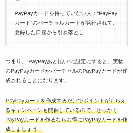
PayPayカードを持っていない人：”PayPay
カード”のバーチャルカードが発行されて、
登録した口座から引き落とし
つまり、”PayPayあと払い”に設定にすると、実物
のPayPayカードかバーチャルのPayPayカードが作
成されることになります。
PayPayカードを作成するだけでポイントがもらえ
るキャンペーンも開催しているので、せっかく
PayPayカードを作るならお得にPayPayカードを作
成しましょう！