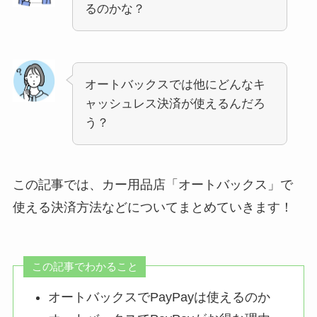
るのかな？
オートバックスでは他にどんなキ
ャッシュレス決済が使えるんだろ
う？
この記事では、カー用品店「オートバックス」で
使える決済方法などについてまとめていきます！
この記事でわかること
オートバックスでPayPayは使えるのか