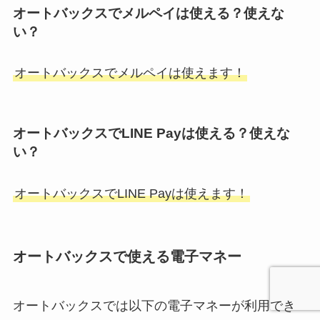
オートバックスでメルペイは使える？使えな
い？
オートバックスでメルペイは使えます！
オートバックスでLINE Payは使える？使えな
い？
オートバックスでLINE Payは使えます！
オートバックスで使える電子マネー
オートバックスでは以下の電子マネーが利用でき