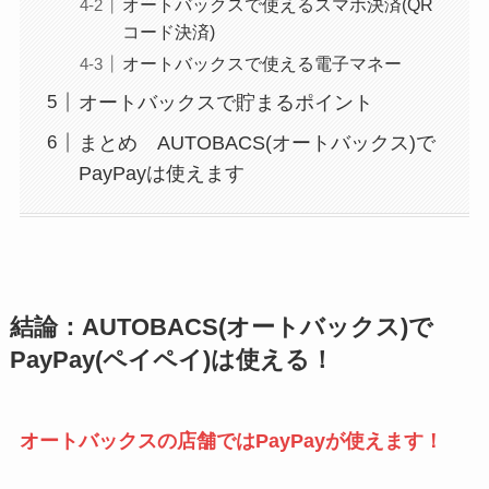
オートバックスで使えるスマホ決済(QR
コード決済)
オートバックスで使える電子マネー
オートバックスで貯まるポイント
まとめ AUTOBACS(オートバックス)で
PayPayは使えます
結論：AUTOBACS(オートバックス)で
PayPay(ペイペイ)は使える！
オートバックスの店舗ではPayPayが使えます！