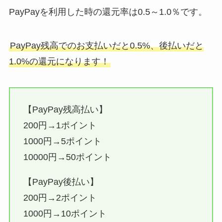
PayPayを利用した時の還元率は0.5～1.0％です。
PayPay残高でのお支払いだと0.5%、後払いだと
1.0%の還元になります！
【PayPay残高払い】
200円→1ポイント
1000円→5ポイント
10000円→50ポイント
【PayPay後払い】
200円→2ポイント
1000円→10ポイント