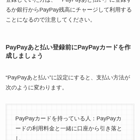
るか銀行からPayPay残高にチャージして利用する
ことになるので注意してください。
PayPayあと払い登録前にPayPayカードを作
成しましょう
“PayPayあと払い”に設定にすると、支払い方法が
次のように変わります。
PayPayカードを持っている人：PayPayカ
ードの利用料金と一緒に口座から引き落と
し