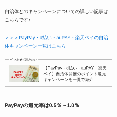
自治体とのキャンペーンについての詳しい記事は
こちらです♪
＞＞＞PayPay・d払い・auPAY・楽天ペイの自治
体キャンペーン一覧はこちら
あわせて読みたい
【PayPay・d払い・auPAY・楽天
ペイ】自治体開催のポイント還元
キャンペーンを一覧で紹介
PayPayの還元率は0.5％～1.0％