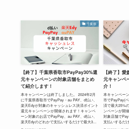
千葉県
【終了】千葉県香取市PayPay30%還
【終了】愛媛
元キャンペーンの対象店舗をまとめ
元キャンペ
て紹介します！
介！
本キャンペーンは終了しました。 2024年2月
本キャンペーン
に千葉県香取市でPayPay・au PAY、d払い、
市でPayPay
楽天Edyが対象のキャッシュレス決済ポイント
済で最大25%
還元キャンペーンが開催されます！キャンペ
ンペーンが開
ーン対象のお店でPayPay、au PAY、d払い、
対象店舗でPay
楽天Edyのどれかで支払いするだけで最大3...
支払いするだけ