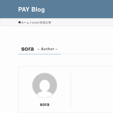
PAY Blog
ホーム
soraの執筆記事
sora
– Author –
sora