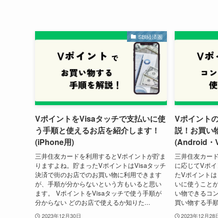
SBI経済圏
VポイントをVisaタッチで支払いに使
Vポイント
う手順と使えるお店を紹介します！
説！お買い
(iPhone用)
(Android
三井住友カードを利用するとVポイントが貯ま
三井住友カー
りますよね。貯まったVポイントはVisaタッチ
に応じてVポ
決済で街のお店でのお買い物に利用できます
たVポイント
が、手順が分からないという方もいると思い
いに使うことが
ます。 VポイントをVisaタッチで使う手順が
い物できるコン
分からない どのお店で使えるか知りた...
買い物する手順が
2023年12月30日
2023年12月28