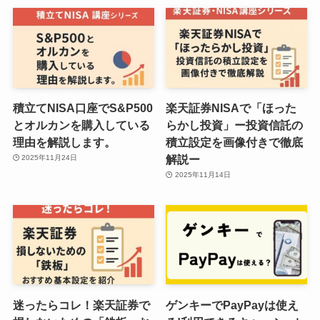
積立てNISA口座でS&P500
楽天証券NISAで「ほった
とオルカンを購入している
らかし投資」ー投資信託の
理由を解説します。
積立設定を画像付きで徹底
解説ー
2025年11月24日
2025年11月14日
迷ったらコレ！楽天証券で
ゲンキーでPayPayは使え