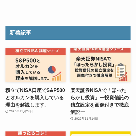
新着記事
積立てNISA口座でS&P500
楽天証券NISAで「ほった
とオルカンを購入している
らかし投資」ー投資信託の
理由を解説します。
積立設定を画像付きで徹底
解説ー
2025年11月24日
2025年11月14日