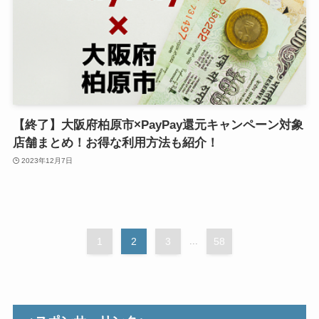
【終了】大阪府柏原市×PayPay還元キャンペーン対象
店舗まとめ！お得な利用方法も紹介！
2023年12月7日
1
2
3
...
58